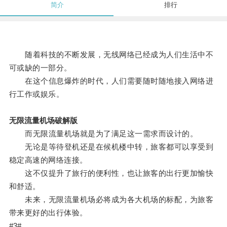
简介
排行
随着科技的不断发展，无线网络已经成为人们生活中不
可或缺的一部分。
在这个信息爆炸的时代，人们需要随时随地接入网络进
行工作或娱乐。
无限流量机场破解版
而无限流量机场就是为了满足这一需求而设计的。
无论是等待登机还是在候机楼中转，旅客都可以享受到
稳定高速的网络连接。
这不仅提升了旅行的便利性，也让旅客的出行更加愉快
和舒适。
未来，无限流量机场必将成为各大机场的标配，为旅客
带来更好的出行体验。
#3#