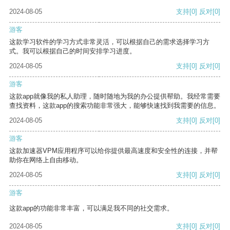
2024-08-05
支持
[0]
反对
[0]
游客
这款学习软件的学习方式非常灵活，可以根据自己的需求选择学习方
式。我可以根据自己的时间安排学习进度。
2024-08-05
支持
[0]
反对
[0]
游客
这款app就像我的私人助理，随时随地为我的办公提供帮助。我经常需要
查找资料，这款app的搜索功能非常强大，能够快速找到我需要的信息。
2024-08-05
支持
[0]
反对
[0]
游客
这款加速器VPM应用程序可以给你提供最高速度和安全性的连接，并帮
助你在网络上自由移动。
2024-08-05
支持
[0]
反对
[0]
游客
这款app的功能非常丰富，可以满足我不同的社交需求。
2024-08-05
支持
[0]
反对
[0]