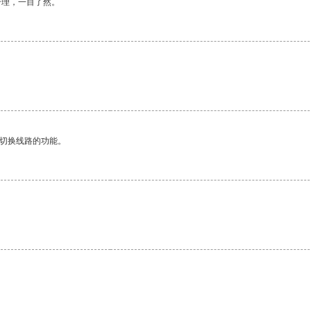
合理，一目了然。
动切换线路的功能。