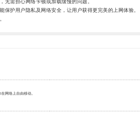
站，无需担心网络卡顿或加载缓慢的问题。
，还能保护用户隐私及网络安全，让用户获得更完美的上网体验。
！。
你在网络上自由移动。