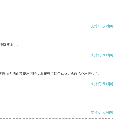
支持
[0]
反对
[0]
能快速上手。
支持
[0]
反对
[0]
速慢而无法正常使用网络，现在有了这个app，我再也不用担心了。
支持
[0]
反对
[0]
支持
[0]
反对
[0]