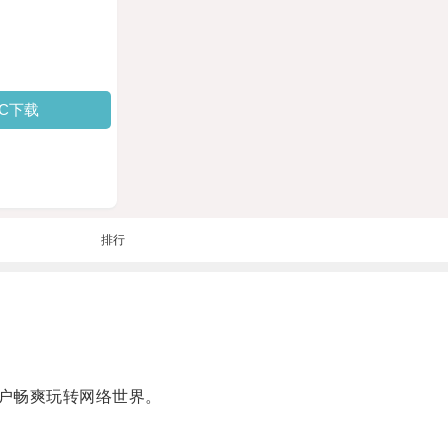
PC下载
排行
用户畅爽玩转网络世界。