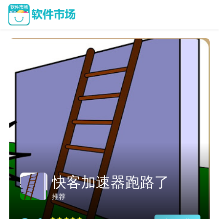
快客加速器跑路了
推荐