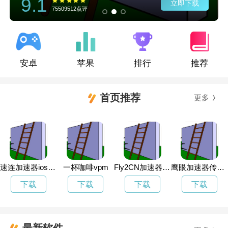
9.1
立即下载
75509512点评
安卓
苹果
排行
推荐
首页推荐
更多
速连加速器ios下载
一杯咖啡vpm
Fly2CN加速器7天试用
鹰眼加速器传送门
下载
下载
下载
下载
最新软件