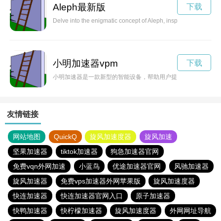
Aleph最新版
下载
Delve into the enigmatic concept of Aleph, inspired by the liter
小明加速器vpm
下载
小明加速器是一款新型的智能设备，帮助用户提升工作效率和生
友情链接
网站地图
QuickQ
旋风加速度器
旋风加速
坚果加速器
tiktok加速器
狗急加速器官网
免费vqn外网加速
小蓝鸟
优途加速器官网
风驰加速器
旋风加速器
免费vps加速器外网苹果版
旋风加速度器
快连加速器
快连加速器官网入口
原子加速器
快鸭加速器
快柠檬加速器
旋风加速度器
外网网址导航