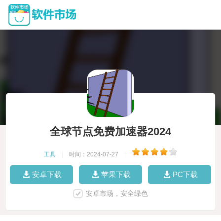
全球节点免费加速器2024
工具
|
时间：2024-07-27
|
安卓下载
苹果下载
PC下载
安卓市场，安全绿色