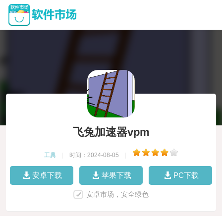
飞兔加速器vpm
工具
|
时间：2024-08-05
|
安卓下载
苹果下载
PC下载
安卓市场，安全绿色