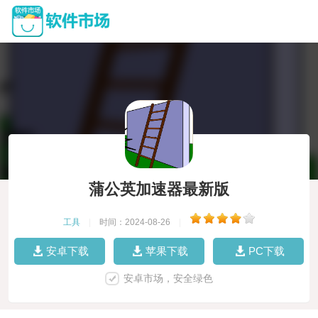
蒲公英加速器最新版
工具
|
时间：2024-08-26
|
安卓下载
苹果下载
PC下载
安卓市场，安全绿色