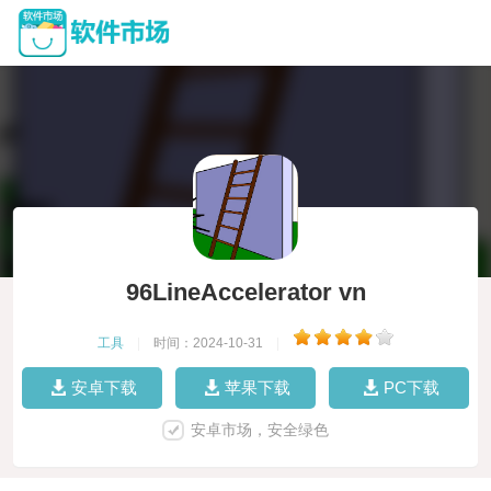
96LineAccelerator vn
工具
|
时间：2024-10-31
|
安卓下载
苹果下载
PC下载
安卓市场，安全绿色