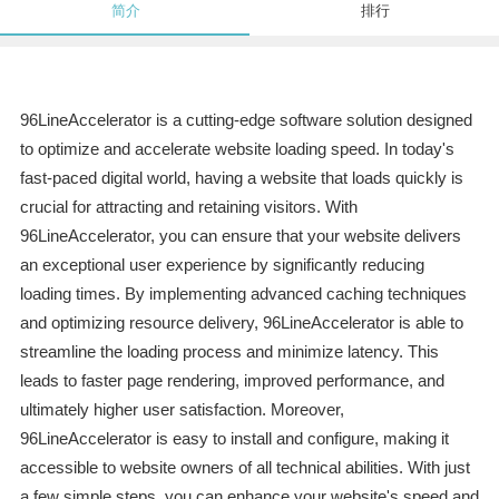
简介
排行
96LineAccelerator is a cutting-edge software solution designed
to optimize and accelerate website loading speed. In today's
fast-paced digital world, having a website that loads quickly is
crucial for attracting and retaining visitors. With
96LineAccelerator, you can ensure that your website delivers
an exceptional user experience by significantly reducing
loading times. By implementing advanced caching techniques
and optimizing resource delivery, 96LineAccelerator is able to
streamline the loading process and minimize latency. This
leads to faster page rendering, improved performance, and
ultimately higher user satisfaction. Moreover,
96LineAccelerator is easy to install and configure, making it
accessible to website owners of all technical abilities. With just
a few simple steps, you can enhance your website's speed and