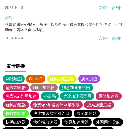
2024-10-31
支持
[0]
反对
[0]
游客
这款加速器VPM应用程序可以给你提供最高速度和安全性的连接，并帮
助你在网络上自由移动。
2024-10-31
支持
[0]
反对
[0]
友情链接
网站地图
QuickQ
旋风加速度器
旋风加速
坚果加速器
tiktok加速器
狗急加速器官网
免费vqn外网加速
小蓝鸟
优途加速器官网
风驰加速器
旋风加速器
免费vps加速器外网苹果版
旋风加速度器
快连加速器
快连加速器官网入口
原子加速器
快鸭加速器
快柠檬加速器
旋风加速度器
外网网址导航