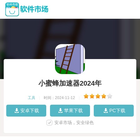
小蜜蜂加速器2024年
工具
|
时间：2024-11-12
|
安卓下载
苹果下载
PC下载
安卓市场，安全绿色